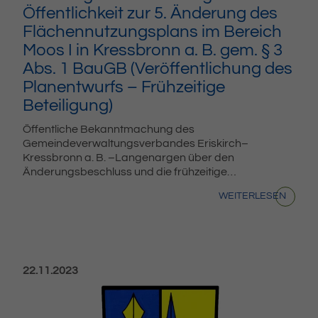
Öffentlichkeit zur 5. Änderung des
Flächennutzungsplans im Bereich
Moos I in Kressbronn a. B. gem. § 3
Abs. 1 BauGB (Veröffentlichung des
Planentwurfs – Frühzeitige
Beteiligung)
Öffentliche Bekanntmachung des
Gemeindeverwaltungsverbandes Eriskirch–
Kressbronn a. B. –Langenargen über den
Änderungsbeschluss und die frühzeitige…
WEITERLESEN
Veröffentlicht am:
22.11.2023