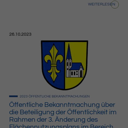
WEITERLESEN
Veröffentlicht am:
26.10.2023
2023
ÖFFENTLICHE BEKANNTMACHUNGEN
Öffentliche Bekanntmachung über
die Beteiligung der Öffentlichkeit im
Rahmen der 3. Änderung des
Flächennutzungsplans im Bereich