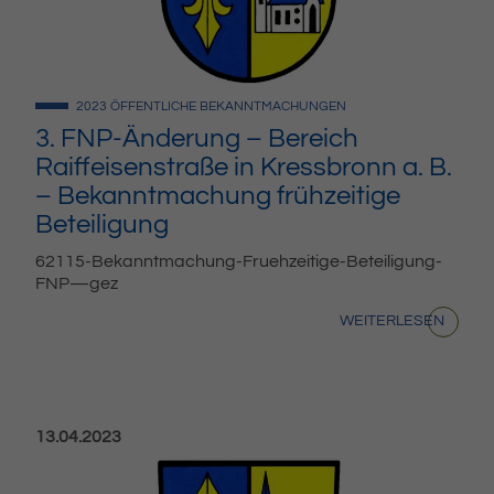
2023
ÖFFENTLICHE BEKANNTMACHUNGEN
3. FNP-Änderung – Bereich
Raiffeisenstraße in Kressbronn a. B.
– Bekanntmachung frühzeitige
Beteiligung
62115-Bekanntmachung-Fruehzeitige-Beteiligung-
FNP—gez
WEITERLESEN
Veröffentlicht am:
13.04.2023