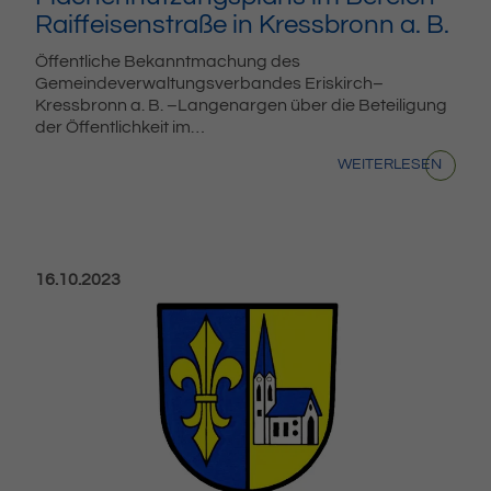
Raiffeisenstraße in Kressbronn a. B.
Öffentliche Bekanntmachung des
Gemeindeverwaltungsverbandes Eriskirch–
Kressbronn a. B. –Langenargen über die Beteiligung
der Öffentlichkeit im…
WEITERLESEN
Veröffentlicht am:
16.10.2023