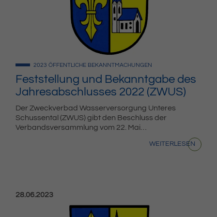
2023
ÖFFENTLICHE BEKANNTMACHUNGEN
Feststellung und Bekanntgabe des
Jahresabschlusses 2022 (ZWUS)
Der Zweckverbad Wasserversorgung Unteres
Schussental (ZWUS) gibt den Beschluss der
Verbandsversammlung vom 22. Mai…
WEITERLESEN
Veröffentlicht am:
28.06.2023