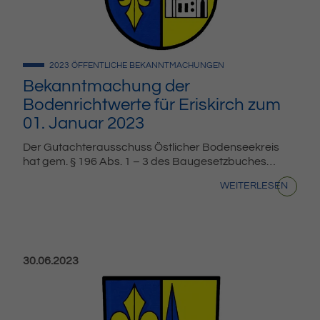
2023
ÖFFENTLICHE BEKANNTMACHUNGEN
Bekanntmachung der
Bodenrichtwerte für Eriskirch zum
01. Januar 2023
Der Gutachterausschuss Östlicher Bodenseekreis
hat gem. § 196 Abs. 1 – 3 des Baugesetzbuches…
WEITERLESEN
Veröffentlicht am:
30.06.2023