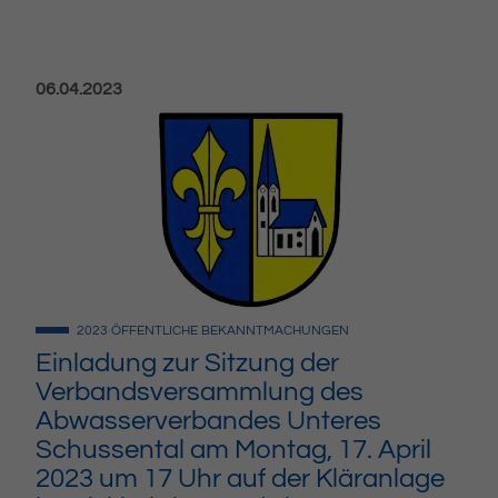
Veröffentlicht am:
06.04.2023
2023
ÖFFENTLICHE BEKANNTMACHUNGEN
Einladung zur Sitzung der
Verbandsversammlung des
Abwasserverbandes Unteres
Schussental am Montag, 17. April
2023 um 17 Uhr auf der Kläranlage