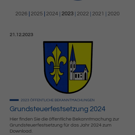
2026
|
2025
|
2024
|
2023
|
2022
|
2021
|
2020
Veröffentlicht am:
21.12.2023
2023
ÖFFENTLICHE BEKANNTMACHUNGEN
Grundsteuerfestsetzung 2024
Hier finden Sie die öffentliche Bekanntmachung zur
Grundsteuerfestsetzung für das Jahr 2024 zum
Download.