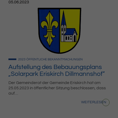
Veröffentlicht am:
05.06.2023
2023
ÖFFENTLICHE BEKANNTMACHUNGEN
Aufstellung des Bebauungsplans
„Solarpark Eriskirch Dillmannshof“
Der Gemeinderat der Gemeinde Eriskirch hat am
25.05.2023 in öffentlicher Sitzung beschlossen, dass
auf…
WEITERLESEN