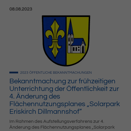
Veröffentlicht am:
08.08.2023
2023
ÖFFENTLICHE BEKANNTMACHUNGEN
Bekanntmachung zur frühzeitigen
Unterrichtung der Öffentlichkeit zur
4. Änderung des
Flächennutzungsplanes „Solarpark
Eriskirch Dillmannshof“
Im Rahmen des Aufstellungsverfahrens zur 4.
Änderung des Flächennutzungsplanes „Solarpark