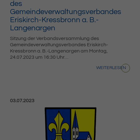
des
Gemeindeverwaltungsverbandes
Eriskirch-Kressbronn a. B.-
Langenargen
Sitzung der Verbandsversammlung des
Gemeindeverwaltungsverbandes Eriskirch-
Kressbronn a. B.-Langenargen am Montag,
24.07.2023 um 16:30 Uhr…
WEITERLESEN
Veröffentlicht am:
03.07.2023