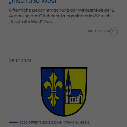
„Irisstraße West“
Öffentliche Bekanntmachung der Wirksamkeit der 2.
Änderung des Flächennutzungsplanes im Bereich
„Irisstraße West“ Das…
WEITERLESEN
Veröffentlicht am:
28.11.2023
2023
ÖFFENTLICHE BEKANNTMACHUNGEN