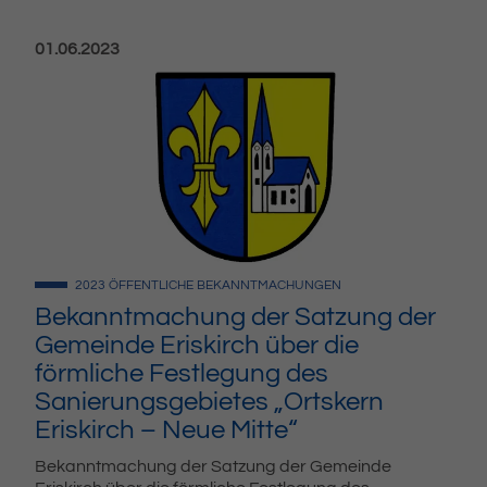
Veröffentlicht am:
01.06.2023
2023
ÖFFENTLICHE BEKANNTMACHUNGEN
Bekanntmachung der Satzung der
Gemeinde Eriskirch über die
förmliche Festlegung des
Sanierungsgebietes „Ortskern
Eriskirch – Neue Mitte“
Bekanntmachung der Satzung der Gemeinde