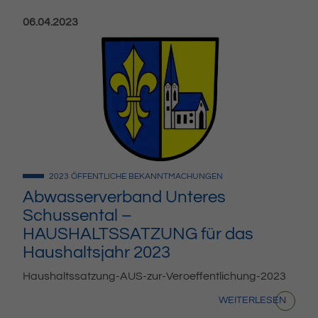
Veröffentlicht am:
06.04.2023
2023
ÖFFENTLICHE BEKANNTMACHUNGEN
Abwasserverband Unteres
Schussental –
HAUSHALTSSATZUNG für das
Haushaltsjahr 2023
Haushaltssatzung-AUS-zur-Veroeffentlichung-2023
WEITERLESEN