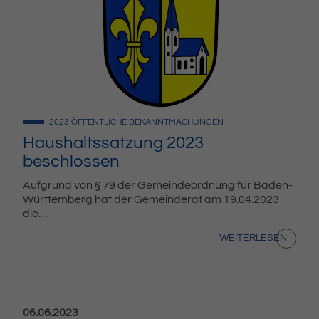
2023
ÖFFENTLICHE BEKANNTMACHUNGEN
Haushaltssatzung 2023
beschlossen
Aufgrund von § 79 der Gemeindeordnung für Baden-
Württemberg hat der Gemeinderat am 19.04.2023
die…
WEITERLESEN
Veröffentlicht am:
06.06.2023