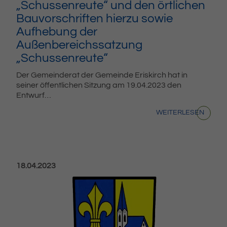
„Schussenreute“ und den örtlichen
Bauvorschriften hierzu sowie
Aufhebung der
Außenbereichssatzung
„Schussenreute“
Der Gemeinderat der Gemeinde Eriskirch hat in
seiner öffentlichen Sitzung am 19.04.2023 den
Entwurf…
WEITERLESEN
Veröffentlicht am:
18.04.2023