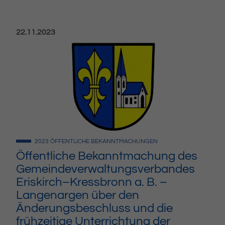
Veröffentlicht am:
22.11.2023
2023
ÖFFENTLICHE BEKANNTMACHUNGEN
Öffentliche Bekanntmachung des
Gemeindeverwaltungsverbandes
Eriskirch–Kressbronn a. B. –
Langenargen über den
Änderungsbeschluss und die
frühzeitige Unterrichtung der