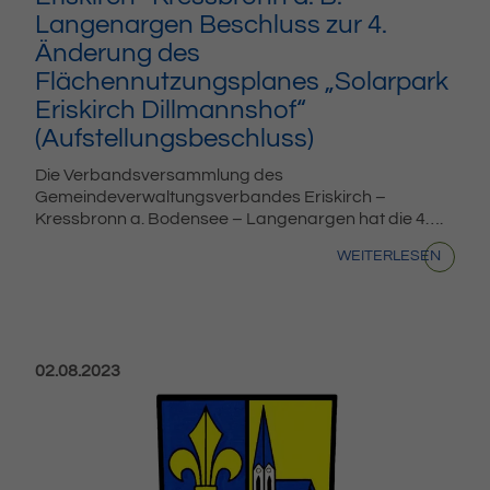
Langenargen Beschluss zur 4.
Änderung des
Flächennutzungsplanes „Solarpark
Eriskirch Dillmannshof“
(Aufstellungsbeschluss)
Die Verbandsversammlung des
Gemeindeverwaltungsverbandes Eriskirch –
Kressbronn a. Bodensee – Langenargen hat die 4….
WEITERLESEN
Veröffentlicht am:
02.08.2023