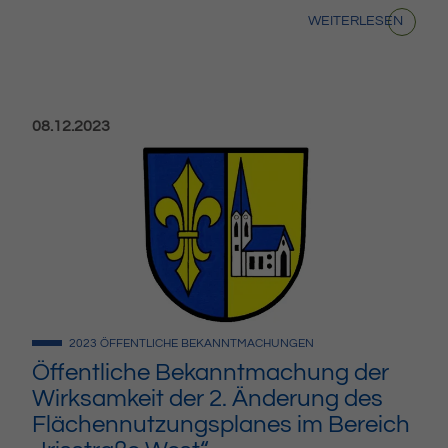
WEITERLESEN
Veröffentlicht am:
08.12.2023
2023
ÖFFENTLICHE BEKANNTMACHUNGEN
Öffentliche Bekanntmachung der
Wirksamkeit der 2. Änderung des
Flächennutzungsplanes im Bereich