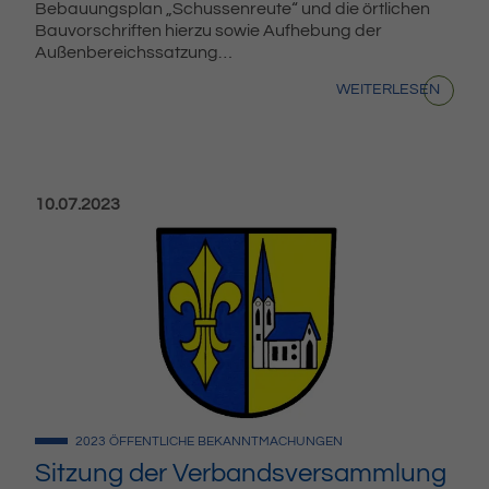
Bebauungsplan „Schussenreute“ und die örtlichen
Bauvorschriften hierzu sowie Aufhebung der
Außenbereichssatzung…
WEITERLESEN
Veröffentlicht am:
10.07.2023
2023
ÖFFENTLICHE BEKANNTMACHUNGEN
Sitzung der Verbandsversammlung