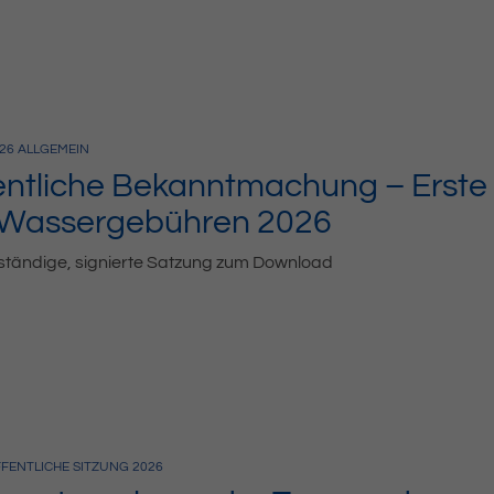
26
ALLGEMEIN
entliche Bekanntmachung – Erste
 Wassergebühren 2026
lständige, signierte Satzung zum Download
FENTLICHE SITZUNG
2026