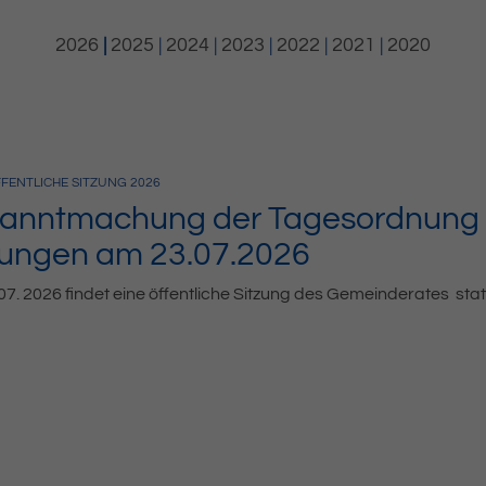
2026
|
2025
|
2024
|
2023
|
2022
|
2021
|
2020
FENTLICHE SITZUNG
2026
anntmachung der Tagesordnung d
zungen am 23.07.2026
7. 2026 findet eine öffentliche Sitzung des Gemeinderates stat