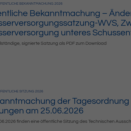
FENTLICHE BEKANNTMACHUNG
2026
entliche Bekanntmachung – Ände
serversorgungssatzung-WVS, Z
serversorgung unteres Schussen
lständige, signierte Satzung als PDF zum Download
FENTLICHE SITZUNG
2026
anntmachung der Tagesordnung d
zungen am 25.06.2026
6.2026 finden eine öffentliche Sitzung des Technischen Auss