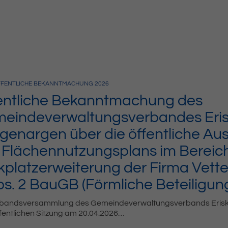
FENTLICHE BEKANNTMACHUNG
2026
entliche Bekanntmachung des
eindeverwaltungsverbandes Erisk
genargen über die öffentliche Au
 Flächennutzungsplans im Bereic
kplatzerweiterung der Firma Vett
bs. 2 BauGB (Förmliche Beteiligun
rbandsversammlung des Gemeindeverwaltungsverbands Eriskir
ffentlichen Sitzung am 20.04.2026…