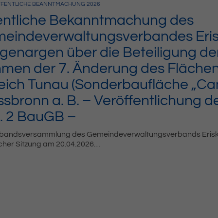
FENTLICHE BEANNTMACHUNG
2026
entliche Bekanntmachung des
eindeverwaltungsverbandes Erisk
genargen über die Beteiligung der 
men der 7. Änderung des Fläche
eich Tunau (Sonderbaufläche „Ca
ssbronn a. B. – Veröffentlichung d
. 2 BauGB –
rbandsversammlung des Gemeindeverwaltungsverbands Eriski
icher Sitzung am 20.04.2026…