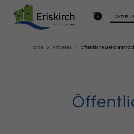
Gemeinde Eriskirch
AKTUELL
MELDU
Home
Aktuelles
Öffentliche Bekanntma
Öffent