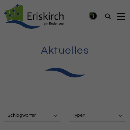
Gemeinde Eriskirch
Suchen
MELDUNG
Aktuelles
Schlagwörter
Typen