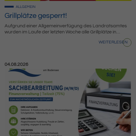
ALLGEMEIN
Grillplätze gesperrt!
Aufgrund einer Allgemeinverfügung des Landratsamtes
wurden im Laufe der letzten Woche alle Grillplätze in…
WEITERLESEN
Veröffentlicht am:
04.08.2026