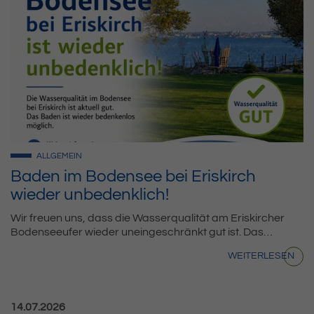
ALLGEMEIN
Baden im Bodensee bei Eriskirch
wieder unbedenklich!
Wir freuen uns, dass die Wasserqualität am Eriskircher
Bodenseeufer wieder uneingeschränkt gut ist. Das…
WEITERLESEN
Veröffentlicht am:
14.07.2026