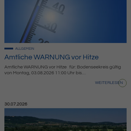
ALLGEMEIN
Amtliche WARNUNG vor Hitze
Amtliche WARNUNG vor Hitze für: Bodenseekreis gültig
von Montag, 03.08.2026 11:00 Uhr bis…
WEITERLESEN
Veröffentlicht am:
30.07.2026