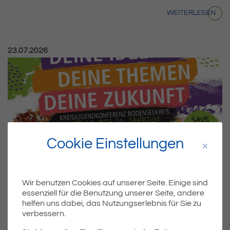
WEITERLESEN
Veröffentlicht am:
23.07.2026
Cookie Einstellungen
Wir benutzen Cookies auf unserer Seite. Einige sind
essenziell für die Benutzung unserer Seite, andere
helfen uns dabei, das Nutzungserlebnis für Sie zu
verbessern.
ALLGEMEIN