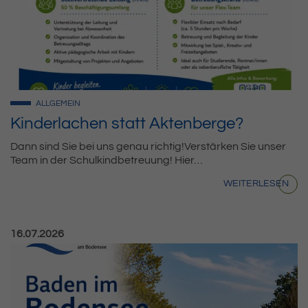
ALLGEMEIN
Kinderlachen statt Aktenberge?
Dann sind Sie bei uns genau richtig!Verstärken Sie unser
Team in der Schulkindbetreuung! Hier…
WEITERLESEN
Veröffentlicht am:
16.07.2026