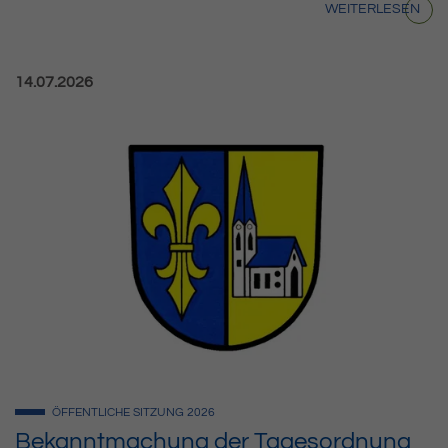
WEITERLESEN
Veröffentlicht am:
14.07.2026
ÖFFENTLICHE SITZUNG
2026
Bekanntmachung der Tagesordnung