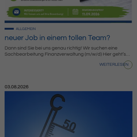
ALLGEMEIN
neuer Job in einem tollen Team?
Dann sind Sie bei uns genau richtig! Wir suchen eine
Sachbearbeitung Finanzverwaltung (m/w/d) Hier geht’s…
WEITERLESEN
Veröffentlicht am:
03.08.2026