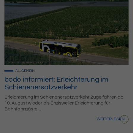
ALLGEMEIN
bodo informiert: Erleichterung im
Schienenersatzverkehr
Erleichterung im Schienenersatzverkehr Züge fahren ab
10. August wieder bis Enzisweiler Erleichterung für
Bahnfahrgäste…
WEITERLESEN