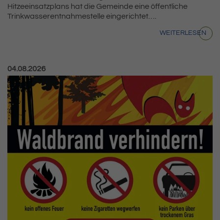
Hitzeeinsatzplans hat die Gemeinde eine öffentliche
Trinkwasserentnahmestelle eingerichtet….
WEITERLESEN
Veröffentlicht am:
04.08.2026