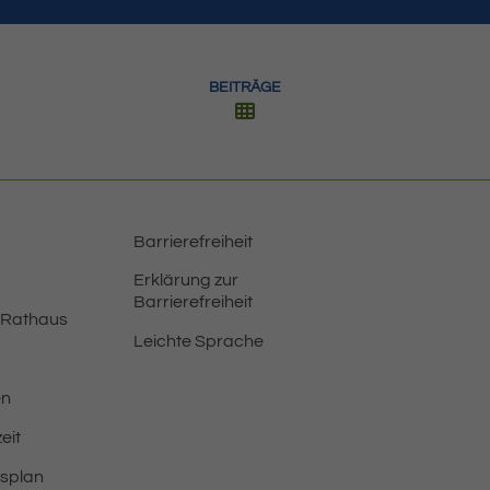
BEITRÄGE
Barrierefreiheit
Erklärung zur
Barrierefreiheit
 Rathaus
Leichte Sprache
en
eit
tsplan