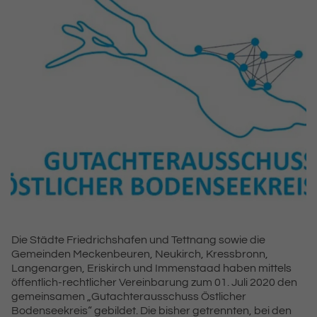
Die Städte Friedrichshafen und Tettnang sowie die
Gemeinden Meckenbeuren, Neukirch, Kressbronn,
Langenargen, Eriskirch und Immenstaad haben mittels
öffentlich-rechtlicher Vereinbarung zum 01. Juli 2020 den
gemeinsamen „Gutachterausschuss Östlicher
Bodenseekreis“ gebildet. Die bisher getrennten, bei den