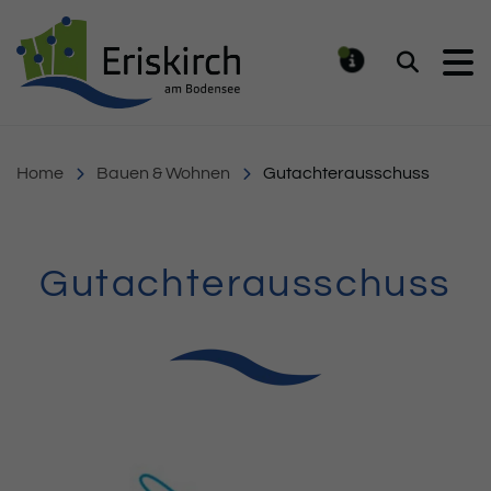
Gemeinde Eriskirch
Suchen
MELDUNG
Home
Bauen & Wohnen
Gutachterausschuss
Gutachterausschuss