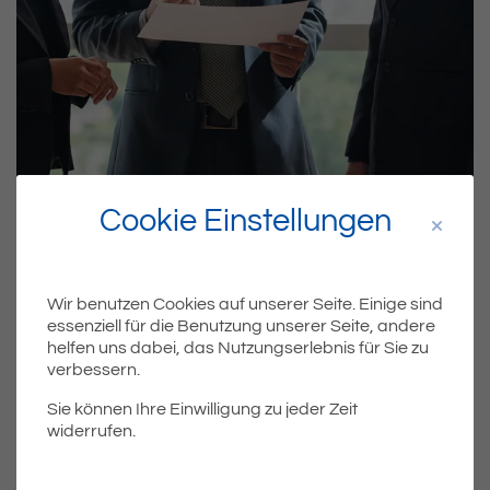
Cookie Einstellungen
Zu den Aufgaben des Gutachterausschusses gehören
Wir benutzen Cookies auf unserer Seite. Einige sind
u.a. die Erstattung von Verkehrswertgutachten die
essenziell für die Benutzung unserer Seite, andere
Führung der Kaufpreissammlung mit Ableitung der zur
helfen uns dabei, das Nutzungserlebnis für Sie zu
Wertermittlung erforderlichen Daten und die
verbessern.
Veröffentlichung der Bodenrichtwerte.
Sie können Ihre Einwilligung zu jeder Zeit
Als Vorsitzende des Gutachterausschusses ist Frau
widerrufen.
Dieckmann als Gutachterin aus dem Verwaltungsbereich
der Stadt Friedrichshafen bestellt. Als stellvertretende
Vorsitzende sind die Gutachter Herr Obergfell