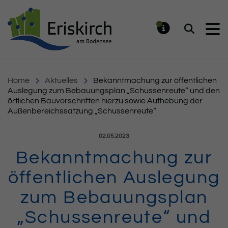
Gemeinde Eriskirch
Suchen
MELDUNG
Home
Aktuelles
Bekanntmachung zur öffentlichen
Auslegung zum Bebauungsplan „Schussenreute“ und den
örtlichen Bauvorschriften hierzu sowie Aufhebung der
Außenbereichssatzung „Schussenreute“
Veröffentlicht am:
02.05.2023
Bekanntmachung zur
öffentlichen Auslegung
zum Bebauungsplan
„Schussenreute“ und