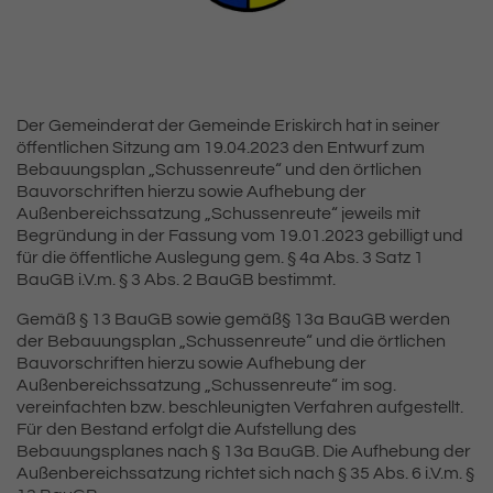
Der Gemeinderat der Gemeinde Eriskirch hat in seiner
öffentlichen Sitzung am 19.04.2023 den Entwurf zum
Bebauungsplan „Schussenreute“ und den örtlichen
Bauvorschriften hierzu sowie Aufhebung der
Außenbereichssatzung „Schussenreute“ jeweils mit
Begründung in der Fassung vom 19.01.2023 gebilligt und
für die öffentliche Auslegung gem. § 4a Abs. 3 Satz 1
BauGB i.V.m. § 3 Abs. 2 BauGB bestimmt.
Gemäß § 13 BauGB sowie gemäß§ 13a BauGB werden
der Bebauungsplan „Schussenreute“ und die örtlichen
Bauvorschriften hierzu sowie Aufhebung der
Außenbereichssatzung „Schussenreute“ im sog.
vereinfachten bzw. beschleunigten Verfahren aufgestellt.
Für den Bestand erfolgt die Aufstellung des
Bebauungsplanes nach § 13a BauGB. Die Aufhebung der
Außenbereichssatzung richtet sich nach § 35 Abs. 6 i.V.m. §