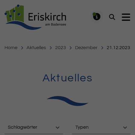
Gemeinde Eriskirch
Suchen
MELDUNG
Home
Aktuelles
2023
Dezember
21.12.2023
Aktuelles
Schlagwörter
Typen