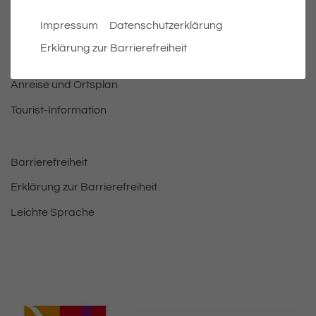
Bürgermeister
Impressum
Datenschutzerklärung
Bauen & Wohnen
Erklärung zur Barrierefreiheit
Leben und Freizeit
Anreise und Ortsplan
Tourist-Information
Barrierefreiheit
Erklärung zur Barrierefreiheit
Leichte Sprache