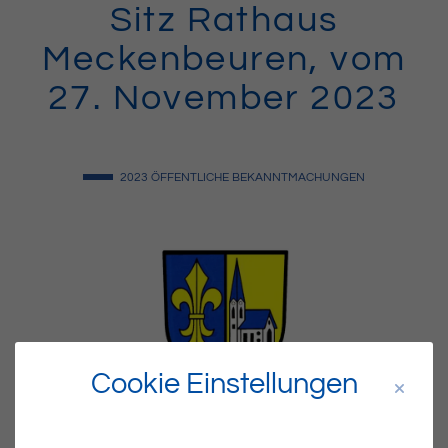
Sitz Rathaus
Meckenbeuren, vom
27. November 2023
2023
ÖFFENTLICHE BEKANNTMACHUNGEN
Cookie Einstellungen