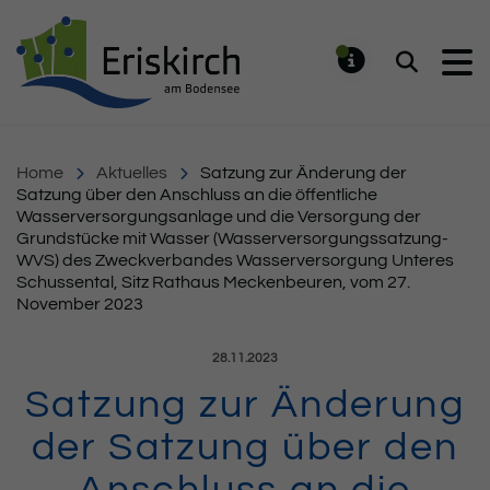
Gemeinde Eriskirch
Suchen
MELDUNG
Home
Aktuelles
Satzung zur Änderung der
Satzung über den Anschluss an die öffentliche
Wasserversorgungsanlage und die Versorgung der
Grundstücke mit Wasser (Wasserversorgungssatzung-
WVS) des Zweckverbandes Wasserversorgung Unteres
Schussental, Sitz Rathaus Meckenbeuren, vom 27.
November 2023
Veröffentlicht am:
28.11.2023
Satzung zur Änderung
der Satzung über den
Anschluss an die