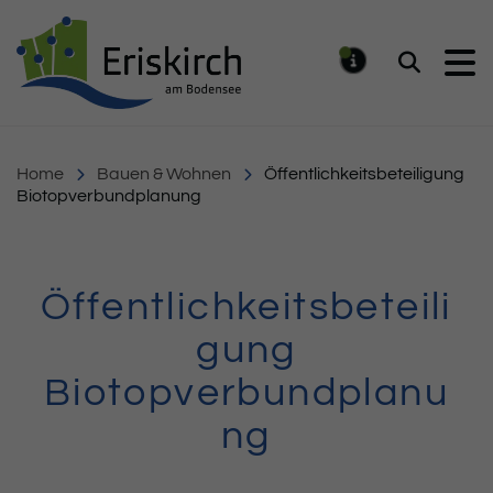
Gemeinde Eriskirch
Suchen
MELDUNG
Home
Bauen & Wohnen
Öffentlichkeitsbeteiligung
Biotopverbundplanung
Öffentlichkeitsbeteili
gung
Biotopverbundplanu
ng