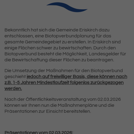
Inhalt
Bekanntlich hat sich die Gemeinde Eriskirch dazu
entschlossen, eine Biotopverbundplanung für das
gesamte Gemeindegebiet zu erstellen. In Eriskirch sind
einige Flächen schwer zu bewirtschaften. Durch den
Biotopverbund besteht die Möglichkeit, Landesgelder für
die Bewirtschaftung dieser Flächen zu beantragen.
Die Umsetzung der Maßnahmen für den Biotopverbund
geschieht
jedoch auf freiwilliger Basis, diese können nach
z.B. 1-5 Jahren Mindestlaufzeit folgenlos zurückgezogen
werden.
Nach der Öffentlichkeitsveranstaltung vom 02.03.2026
können wir Ihnen nun die Maßnahmenpläne und die
Präsentationen zur Einsicht bereitstellen.
Präsentationen vom 02.03.2026: