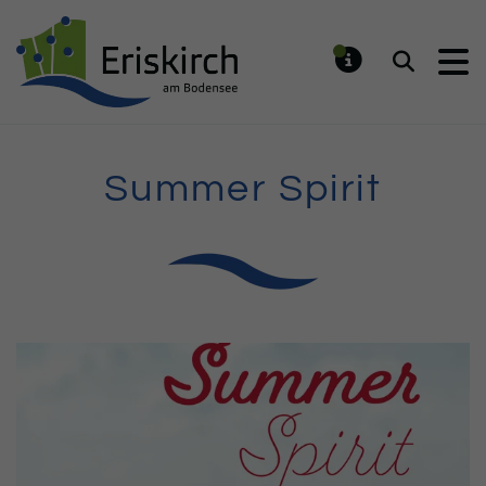
Gemeinde Eriskirch
Suchen
MELDUNG
Summer Spirit