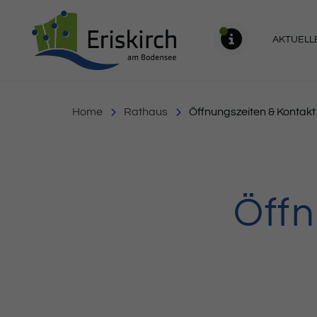
Gemeinde Eriskirch
AKTUELL
MELDU
Home
Rathaus
Öffnungszeiten & Kontakt
Öffn