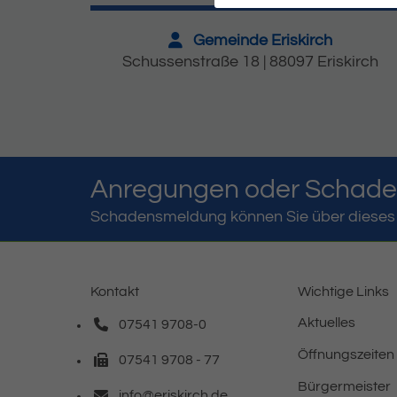
Gemeinde Eriskirch
Schussenstraße 18 | 88097 Eriskirch
Anregungen oder Schad
Schadensmeldung können Sie über dieses 
Kontakt
Wichtige Links
Aktuelles
07541 9708-0
Telefonnummer: 0 7 5 4 1 9 7 0 8 0
Öffnungszeiten
07541 9708 - 77
Faxnummer: 0 7 5 4 1 9 7 0 8 7 7
Bürgermeister
info@eriskirch.de