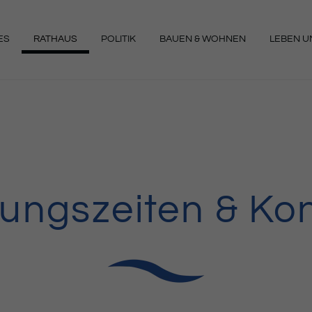
ES
RATHAUS
POLITIK
BAUEN & WOHNEN
LEBEN UN
NGEN
ungszeiten & Ko