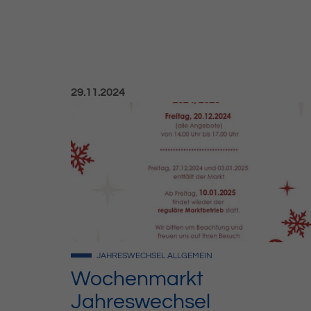
Veröffentlicht am:
29.11.2024
JAHRESWECHSEL
ALLGEMEIN
Wochenmarkt
Jahreswechsel