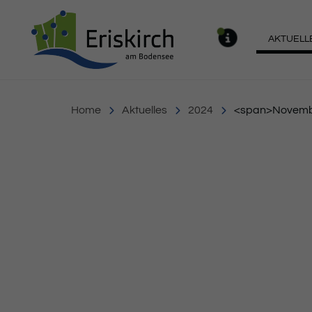
Gemeinde Eriskirch
AKTUELL
MELDU
Home
Aktuelles
2024
<span>Novemb