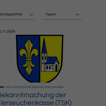
Schlagwörter
Typen
röffentlicht am:
6.11.2024
2024
ÖFFENTLICHE BEKANNTMACHUNGEN
Bekanntmachung der
Tierseuchenkasse (TSK)