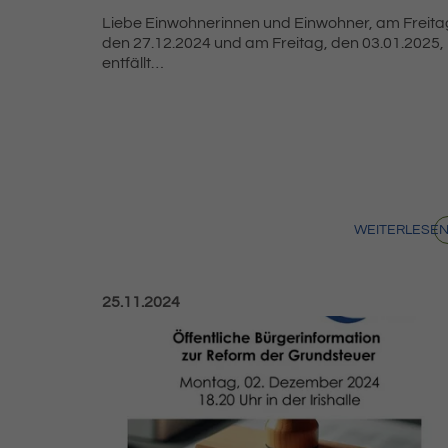
Liebe Einwohnerinnen und Einwohner, am Freita
den 27.12.2024 und am Freitag, den 03.01.2025,
entfällt…
WEITERLESE
Veröffentlicht am:
25.11.2024