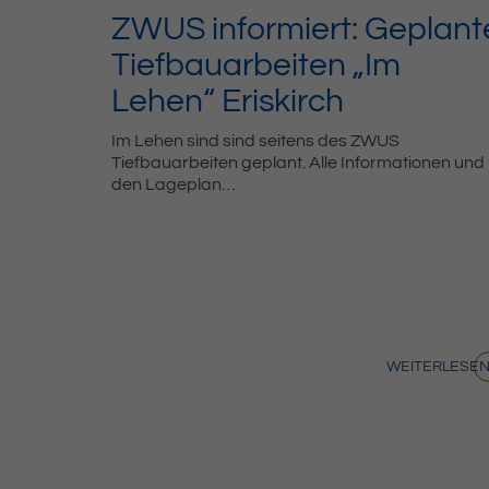
ZWUS informiert: Geplant
Tiefbauarbeiten „Im
Lehen“ Eriskirch
Im Lehen sind sind seitens des ZWUS
Tiefbauarbeiten geplant. Alle Informationen und
den Lageplan…
WEITERLESE