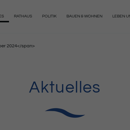
ES
RATHAUS
POLITIK
BAUEN & WOHNEN
LEBEN UN
NGEN
er 2024</span>
Aktuelles