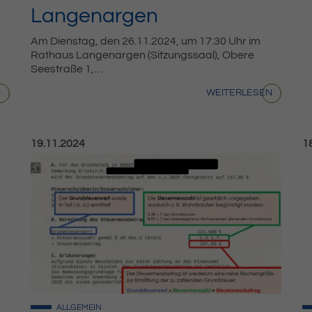
Langenargen
Am Dienstag, den 26.11.2024, um 17:30 Uhr im
Rathaus Langenargen (Sitzungssaal), Obere
Seestraße 1,…
N
WEITERLESEN
Veröffentlicht am:
Ve
19.11.2024
1
ALLGEMEIN