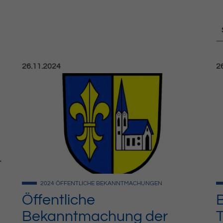
Veröffentlicht am:
Ve
26.11.2024
2
2024
ÖFFENTLICHE BEKANNTMACHUNGEN
Öffentliche
Bekanntmachung der