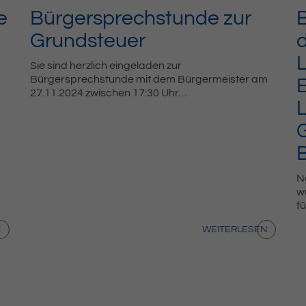
e
Bürgersprechstunde zur
Grundsteuer
Sie sind herzlich eingeladen zur
Bürgersprechstunde mit dem Bürgermeister am
E
27.11.2024 zwischen 17:30 Uhr…
N
w
f
N
WEITERLESEN