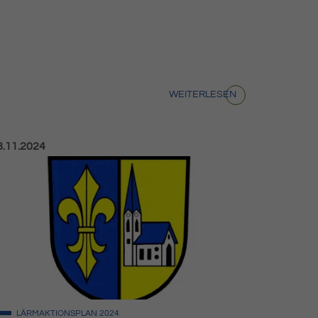
WEITERLESEN
röffentlicht am:
8.11.2024
LÄRMAKTIONSPLAN
2024