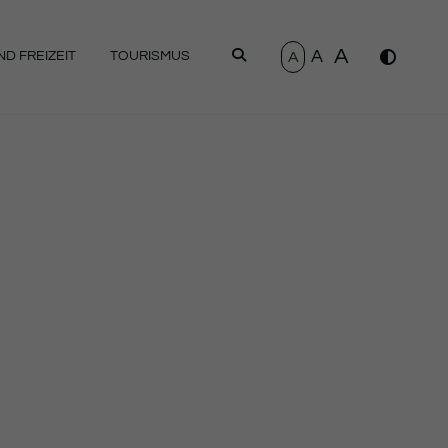
A
A
SUCHEN
A
D FREIZEIT
TOURISMUS