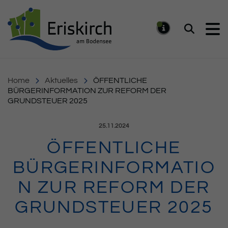
Gemeinde Eriskirch
Suchen
MELDUNG
Home
Aktuelles
ÖFFENTLICHE
BÜRGERINFORMATION ZUR REFORM DER
GRUNDSTEUER 2025
Veröffentlicht am:
25.11.2024
ÖFFENTLICHE
BÜRGERINFORMATIO
N ZUR REFORM DER
GRUNDSTEUER 2025