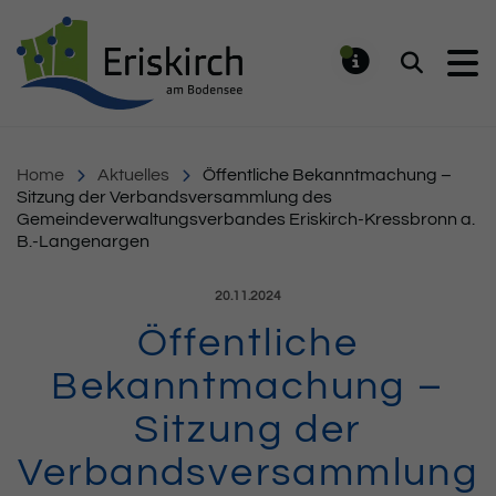
Gemeinde Eriskirch
Suchen
MELDUNG
Home
Aktuelles
Öffentliche Bekanntmachung –
Sitzung der Verbandsversammlung des
Gemeindeverwaltungsverbandes Eriskirch-Kressbronn a.
B.-Langenargen
Veröffentlicht am:
20.11.2024
Öffentliche
Bekanntmachung –
Sitzung der
Verbandsversammlung