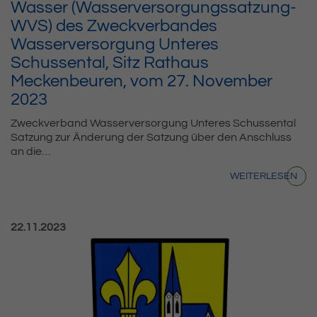
Wasser (Wasserversorgungssatzung-
WVS) des Zweckverbandes
Wasserversorgung Unteres
Schussental, Sitz Rathaus
Meckenbeuren, vom 27. November
2023
Zweckverband Wasserversorgung Unteres Schussental
Satzung zur Änderung der Satzung über den Anschluss
an die…
WEITERLESEN
Veröffentlicht am:
22.11.2023