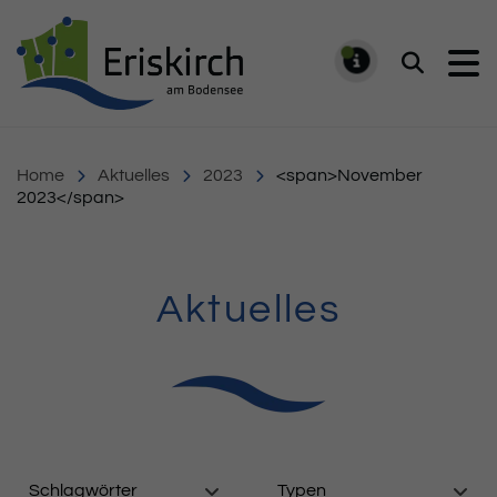
Gemeinde Eriskirch
Suchen
MELDUNG
Home
Aktuelles
2023
<span>November
2023</span>
Aktuelles
Schlagwörter
Typen