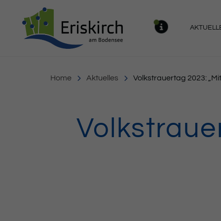
Gemeinde Eriskirch
AKTUELL
MELDU
Home
Aktuelles
Volkstrauertag 2023: „M
Volkstraue