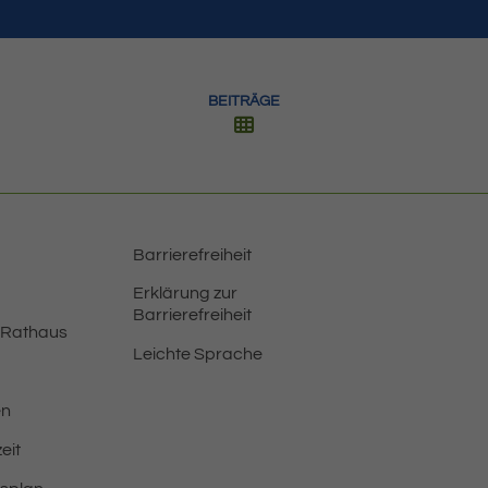
BEITRÄGE
Barrierefreiheit
Erklärung zur
Barrierefreiheit
 Rathaus
Leichte Sprache
en
eit