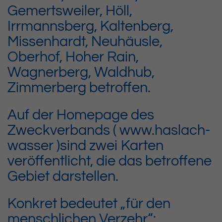
Gemertsweiler, Höll,
Irrmannsberg, Kaltenberg,
Missenhardt, Neuhäusle,
Oberhof, Hoher Rain,
Wagnerberg, Waldhub,
Zimmerberg betroffen.
Auf der Homepage des
Zweckverbands ( www.haslach-
wasser )sind zwei Karten
veröffentlicht, die das betroffene
Gebiet darstellen.
Konkret bedeutet „für den
menschlichen Verzehr“: