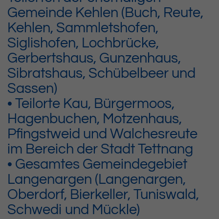
Gemeinde Kehlen (Buch, Reute,
Kehlen, Sammletshofen,
Siglishofen, Lochbrücke,
Gerbertshaus, Gunzenhaus,
Sibratshaus, Schübelbeer und
Sassen)
• Teilorte Kau, Bürgermoos,
Hagenbuchen, Motzenhaus,
Pfingstweid und Walchesreute
im Bereich der Stadt Tettnang
• Gesamtes Gemeindegebiet
Langenargen (Langenargen,
Oberdorf, Bierkeller, Tuniswald,
Schwedi und Mückle)