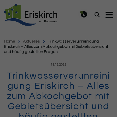
Gemeinde Eriskirch
Suchen
MELDUNG
Home
Aktuelles
Trinkwasserverunreinigung
Eriskirch – Alles zum Abkochgebot mit Gebietsübersicht
und häufig gestellten Fragen
Veröffentlicht am:
19.12.2023
Trinkwasserverunreini
gung Eriskirch – Alles
zum Abkochgebot mit
Gebietsübersicht und
häufig gestellten