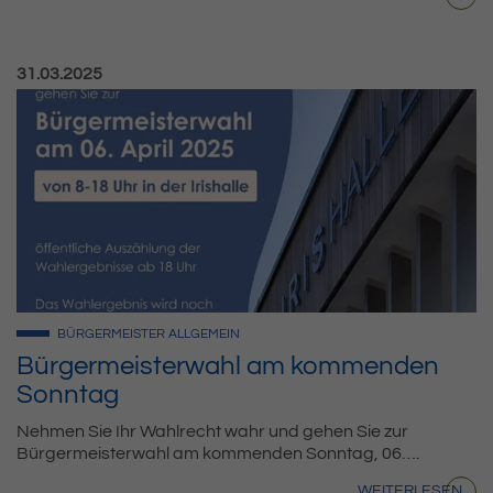
Veröffentlicht am:
31.03.2025
BÜRGERMEISTER
ALLGEMEIN
Bürgermeisterwahl am kommenden
Sonntag
Nehmen Sie Ihr Wahlrecht wahr und gehen Sie zur
Bürgermeisterwahl am kommenden Sonntag, 06….
WEITERLESEN