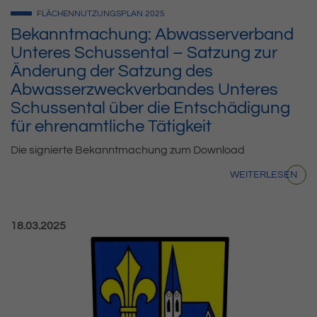
FLÄCHENNUTZUNGSPLAN
2025
Bekanntmachung: Abwasserverband
Unteres Schussental – Satzung zur
Änderung der Satzung des
Abwasserzweckverbandes Unteres
Schussental über die Entschädigung
für ehrenamtliche Tätigkeit
Die signierte Bekanntmachung zum Download
WEITERLESEN
Veröffentlicht am:
18.03.2025