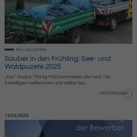
MÜLL
ALLGEMEIN
Sauber in den Frühling: See- und
Waldpuzete 2025
„Nur“ knapp 700 kg Müll sammelten die rund 150
freiwilligen Helferinnen und Helfer bei…
WEITERLESEN
Veröffentlicht am:
13.03.2025