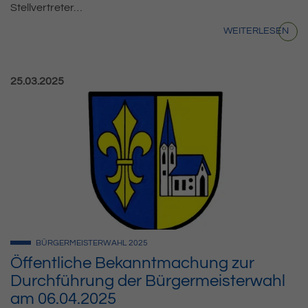
Stellvertreter…
WEITERLESEN
Veröffentlicht am:
25.03.2025
BÜRGERMEISTERWAHL
2025
Öffentliche Bekanntmachung zur
Durchführung der Bürgermeisterwahl
am 06.04.2025