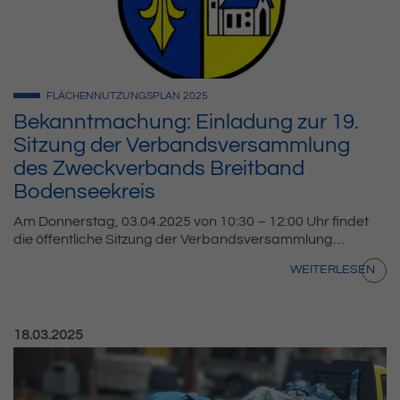
FLÄCHENNUTZUNGSPLAN
2025
Bekanntmachung: Einladung zur 19.
Sitzung der Verbandsversammlung
des Zweckverbands Breitband
Bodenseekreis
Am Donnerstag, 03.04.2025 von 10:30 – 12:00 Uhr findet
die öffentliche Sitzung der Verbandsversammlung…
WEITERLESEN
Veröffentlicht am:
18.03.2025