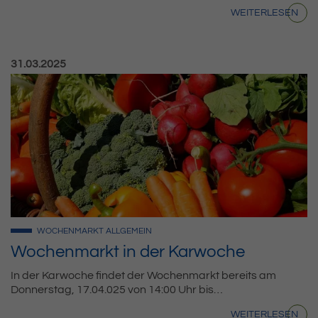
WEITERLESEN
Veröffentlicht am:
31.03.2025
WOCHENMARKT
ALLGEMEIN
Wochenmarkt in der Karwoche
In der Karwoche findet der Wochenmarkt bereits am
Donnerstag, 17.04.025 von 14:00 Uhr bis…
WEITERLESEN