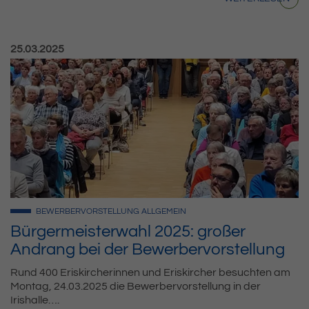
Veröffentlicht am:
25.03.2025
BEWERBERVORSTELLUNG
ALLGEMEIN
Bürgermeisterwahl 2025: großer
Andrang bei der Bewerbervorstellung
Rund 400 Eriskircherinnen und Eriskircher besuchten am
Montag, 24.03.2025 die Bewerbervorstellung in der
Irishalle….