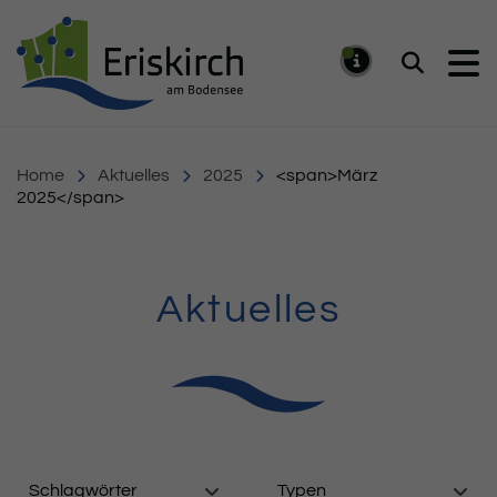
Gemeinde Eriskirch
Suchen
MELDUNG
Home
Aktuelles
2025
<span>März
2025</span>
Aktuelles
Schlagwörter
Typen