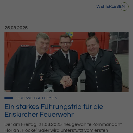
WEITERLESEN
Veröffentlicht am:
25.03.2025
FEUERWEHR
ALLGEMEIN
Ein starkes Führungstrio für die
Eriskircher Feuerwehr
Der am Freitag, 21.03.2025 neugewählte Kommandant
Florian „Flocke“ Saier wird unterstützt vom ersten