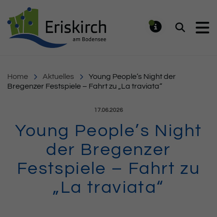
Gemeinde Eriskirch
Suchen
MELDUNG
Home
Aktuelles
Young People’s Night der
Bregenzer Festspiele – Fahrt zu „La traviata“
Veröffentlicht am:
17.06.2026
Young People’s Night
der Bregenzer
Festspiele – Fahrt zu
„La traviata“