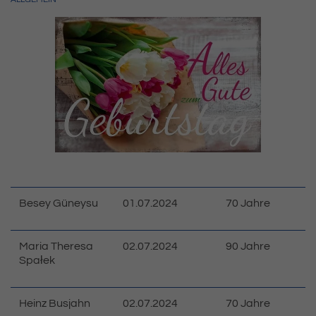
Besey Güneysu
01.07.2024
70 Jahre
Maria Theresa
02.07.2024
90 Jahre
Spałek
Heinz Busjahn
02.07.2024
70 Jahre