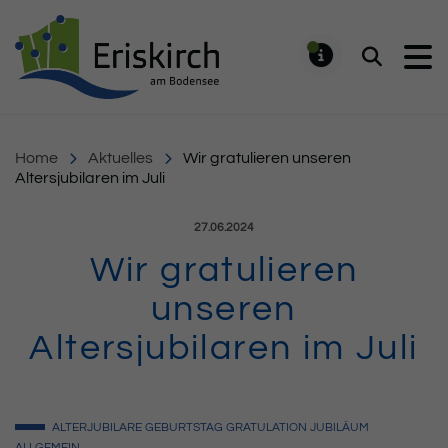
Gemeinde Eriskirch
Suchen
MELDUNG
Home
Aktuelles
Wir gratulieren unseren
Altersjubilaren im Juli
Veröffentlicht am:
27.06.2024
Wir gratulieren
unseren
Altersjubilaren im Juli
ALTERJUBILARE
GEBURTSTAG
GRATULATION
JUBILÄUM
ALLGEMEIN