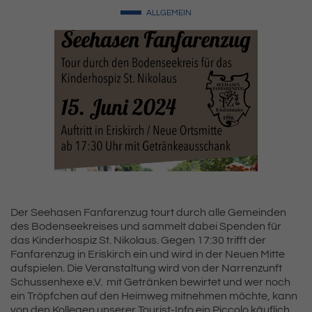
ALLGEMEIN
Der Seehasen Fanfarenzug tourt durch alle Gemeinden
des Bodenseekreises und sammelt dabei Spenden für
das Kinderhospiz St. Nikolaus. Gegen 17:30 trifft der
Fanfarenzug in Eriskirch ein und wird in der Neuen Mitte
aufspielen. Die Veranstaltung wird von der Narrenzunft
Schussenhexe e.V. mit Getränken bewirtet und wer noch
ein Tröpfchen auf den Heimweg mitnehmen möchte, kann
von den Kollegen unserer Tourist-Info ein Piccolo käuflich