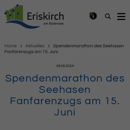
Gemeinde Eriskirch
Suchen
MELDUNG
Home
Aktuelles
Spendenmarathon des Seehasen
Fanfarenzugs am 15. Juni
Veröffentlicht am:
08.06.2024
Spendenmarathon des
Seehasen
Fanfarenzugs am 15.
Juni