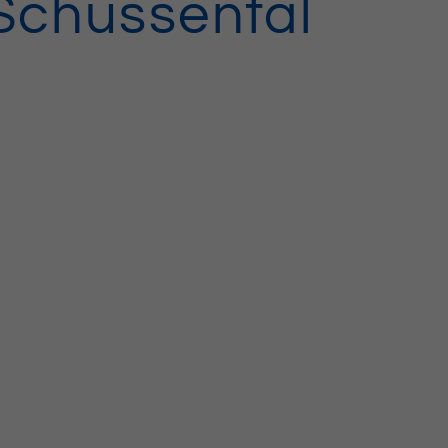
Schussental