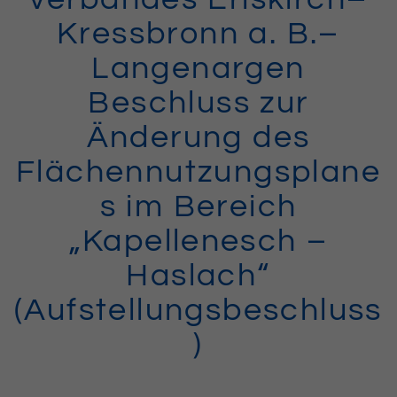
Kressbronn a. B.–
Langenargen
Beschluss zur
Änderung des
Flächennutzungsplane
s im Bereich
„Kapellenesch –
Haslach“
(Aufstellungsbeschluss
)