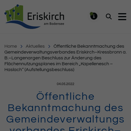
Gemeinde Eriskirch
Suchen
MELDUNG
Home
Aktuelles
Öffentliche Bekanntmachung des
Gemeindeverwaltungsverbandes Eriskirch–Kressbronn a.
B.–Langenargen Beschluss zur Änderung des
Flächennutzungsplanes im Bereich „Kapellenesch –
Haslach“ (Aufstellungsbeschluss)
Veröffentlicht am:
04.05.2022
Öffentliche
Bekanntmachung des
Gemeindeverwaltungs
verbandes Eriskirch–