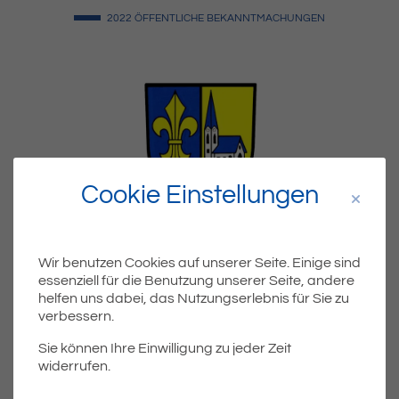
2022
ÖFFENTLICHE BEKANNTMACHUNGEN
Cookie Einstellungen
Wir benutzen Cookies auf unserer Seite. Einige sind
essenziell für die Benutzung unserer Seite, andere
Bekanntmachung
helfen uns dabei, das Nutzungserlebnis für Sie zu
verbessern.
Sie können Ihre Einwilligung zu jeder Zeit
widerrufen.
Teil
Teile Beitrag: