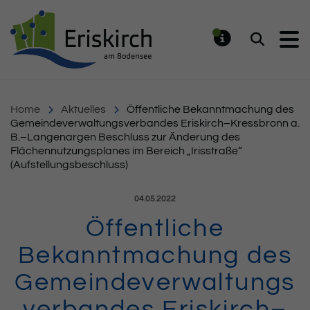
Gemeinde Eriskirch
Suchen
MELDUNG
Home
Aktuelles
Öffentliche Bekanntmachung des
Gemeindeverwaltungsverbandes Eriskirch–Kressbronn a.
B.–Langenargen Beschluss zur Änderung des
Flächennutzungsplanes im Bereich „Irisstraße“
(Aufstellungsbeschluss)
Veröffentlicht am:
04.05.2022
Öffentliche
Bekanntmachung des
Gemeindeverwaltungs
verbandes Eriskirch–