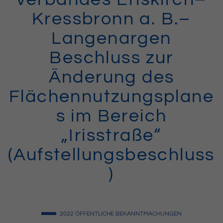
Kressbronn a. B.–
Langenargen
Beschluss zur
Änderung des
Flächennutzungsplane
s im Bereich
„Irisstraße“
(Aufstellungsbeschluss
)
2022
ÖFFENTLICHE BEKANNTMACHUNGEN