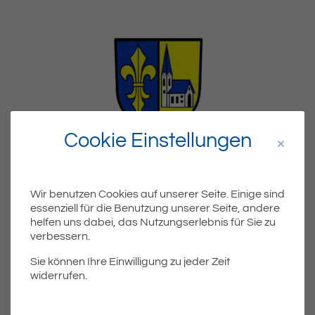
Cookie Einstellungen
Wir benutzen Cookies auf unserer Seite. Einige sind
Bekanntmachung
essenziell für die Benutzung unserer Seite, andere
helfen uns dabei, das Nutzungserlebnis für Sie zu
verbessern.
Sie können Ihre Einwilligung zu jeder Zeit
Teil
Teile Beitrag:
widerrufen.