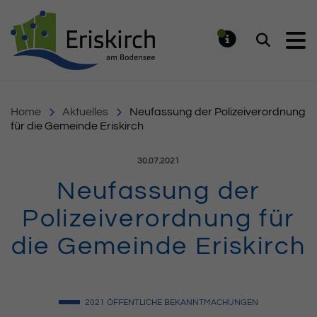
Gemeinde Eriskirch
Suchen
MELDUNG
Home
Aktuelles
Neufassung der Polizeiverordnung
für die Gemeinde Eriskirch
Veröffentlicht am:
30.07.2021
Neufassung der
Polizeiverordnung für
die Gemeinde Eriskirch
2021
ÖFFENTLICHE BEKANNTMACHUNGEN