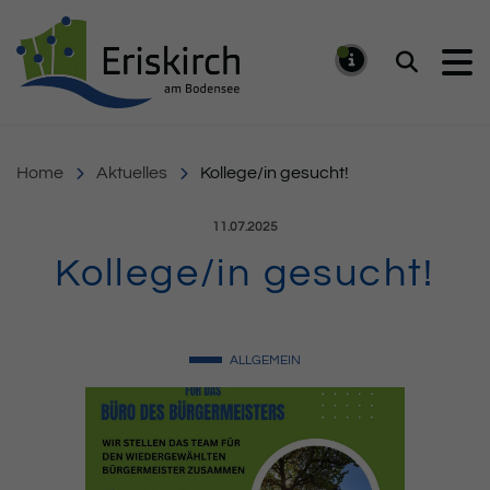
Gemeinde Eriskirch
Suchen
MELDUNG
Home
Aktuelles
Kollege/in gesucht!
Veröffentlicht am:
11.07.2025
Kollege/in gesucht!
ALLGEMEIN