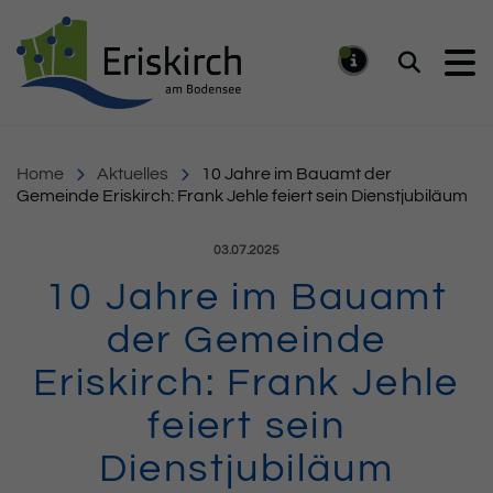
Gemeinde Eriskirch
Suchen
MELDUNG
Home
Aktuelles
10 Jahre im Bauamt der
Gemeinde Eriskirch: Frank Jehle feiert sein Dienstjubiläum
Veröffentlicht am:
03.07.2025
10 Jahre im Bauamt
der Gemeinde
Eriskirch: Frank Jehle
feiert sein
Dienstjubiläum