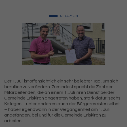
ALLGEMEIN
Der 1. Juli ist offensichtlich ein sehr beliebter Tag, um sich
beruflich zu verändern. Zumindest spricht die Zahl der
Mitarbeitenden, die an einem 1. Juli ihren Dienst bei der
Gemeinde Eriskirch angetreten haben, stark dafür: sechs
Kollegen – unter anderem auch der Bürgermeister selbst
– haben irgendwann in der Vergangenheit am 1. Juli
angefangen, bei und für die Gemeinde Eriskirch zu
arbeiten.