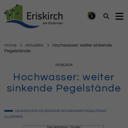
Gemeinde Eriskirch
Suchen
MELDUNG
Home
Aktuelles
Hochwasser: weiter sinkende
Pegelstände
Veröffentlicht am:
04.06.2024
Hochwasser: weiter
sinkende Pegelstände
DANKESCHÖN
FEUERWEHR
HOCHWASSER
PEGELSTAND
ALLGEMEIN