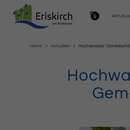
Gemeinde Eriskirch
AKTUELL
MELDU
Home
Aktuelles
Hochwasser: Dankeschö
Hochwas
Geme