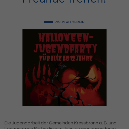
ZWUS
ALLGEMEIN
Die Jugendarbeit der Gemeinden Kressbronn a. B. und
Langenargen lädt in diesem Jahr zu einer besonderen