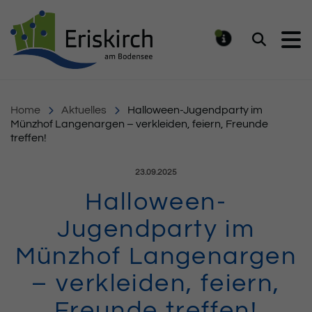
Gemeinde Eriskirch
Suchen
MELDUNG
Home
Aktuelles
Halloween-Jugendparty im
Münzhof Langenargen – verkleiden, feiern, Freunde
treffen!
Veröffentlicht am:
23.09.2025
Halloween-
Jugendparty im
Münzhof Langenargen
– verkleiden, feiern,
Freunde treffen!