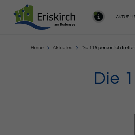
Gemeinde Eriskirch
AKTUELL
MELDU
Home
Aktuelles
Die 115 persönlich treffe
Die 1