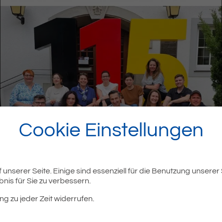
Cookie Einstellungen
unserer Seite. Einige sind essenziell für die Benutzung unserer
nis für Sie zu verbessern.
ng zu jeder Zeit widerrufen.
 Mitglied der 115-Familie! Über diese einheitliche Behördenrufn