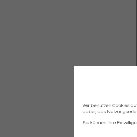
Wir benutzen Cookies auf 
dabei, das Nutzungserleb
Sie können Ihre Einwilligu
Die Gemeinde Eriskirch ist