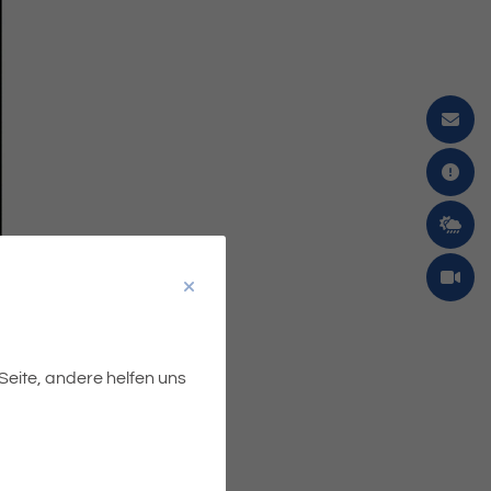
 Seite, andere helfen uns
ummer lassen sich viele