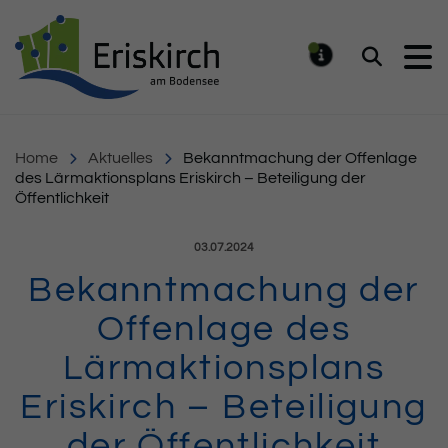
Gemeinde Eriskirch
Suchen
MELDUNG
Home
Aktuelles
Bekanntmachung der Offenlage
des Lärmaktionsplans Eriskirch – Beteiligung der
Öffentlichkeit
Veröffentlicht am:
03.07.2024
Bekanntmachung der
Offenlage des
Lärmaktionsplans
Eriskirch – Beteiligung
der Öffentlichkeit