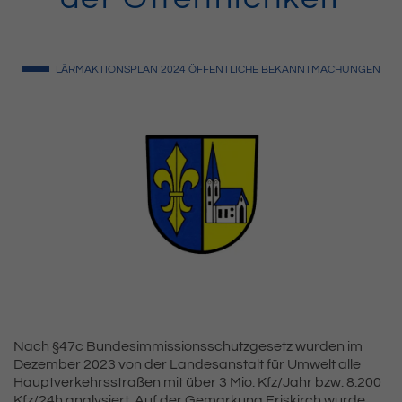
LÄRMAKTIONSPLAN
2024
ÖFFENTLICHE BEKANNTMACHUNGEN
Nach §47c Bundesimmissionsschutzgesetz wurden im
Dezember 2023 von der Landesanstalt für Umwelt alle
Hauptverkehrsstraßen mit über 3 Mio. Kfz/Jahr bzw. 8.200
Kfz/24h analysiert. Auf der Gemarkung Eriskirch wurde