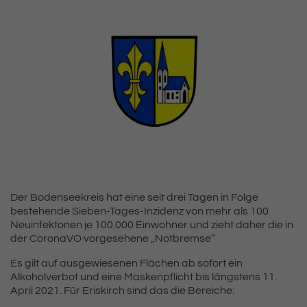
Der Bodenseekreis hat eine seit drei Tagen in Folge
bestehende Sieben-Tages-Inzidenz von mehr als 100
Neuinfektonen je 100.000 Einwohner und zieht daher die in
der CoronaVO vorgesehene „Notbremse“
Es gilt auf ausgewiesenen Flächen ab sofort ein
Alkoholverbot und eine Maskenpflicht bis längstens 11.
April 2021. Für Eriskirch sind das die Bereiche: