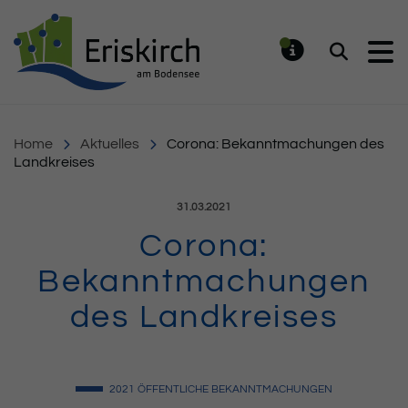
Gemeinde Eriskirch
Suchen
MELDUNG
Home
Aktuelles
Corona: Bekanntmachungen des
Landkreises
Veröffentlicht am:
31.03.2021
Corona:
Bekanntmachungen
des Landkreises
2021
ÖFFENTLICHE BEKANNTMACHUNGEN