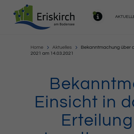
Gemeinde Eriskirch
AKTUELL
MELDU
Home
Aktuelles
Bekanntmachung über das
2021 am 14.03.2021
Bekanntma
Einsicht in 
Erteilun