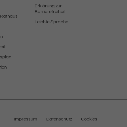
Erklärung zur
Barrierefreiheit
 Rathaus
Leichte Sprache
en
eit
tsplan
tion
Impressum
Datenschutz
Cookies