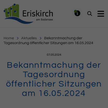
Gemeinde Eriskirch
Suchen
MELDUNG
Home
Aktuelles
Bekanntmachung der
Tagesordnung öffentlicher Sitzungen am 16.05.2024
Veröffentlicht am:
07.05.2024
Bekanntmachung der
Tagesordnung
öffentlicher Sitzungen
am 16.05.2024