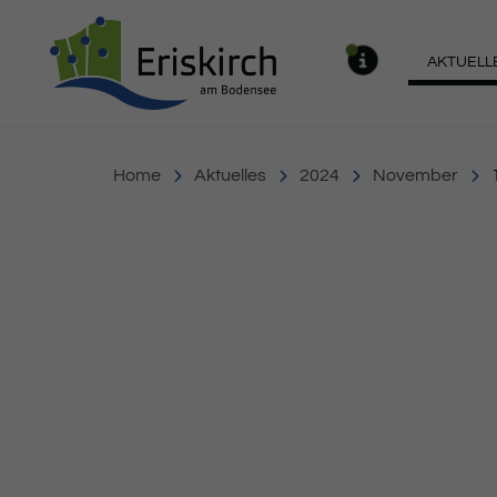
Gemeinde Eriskirch
AKTUELL
MELDU
Home
Aktuelles
2024
November