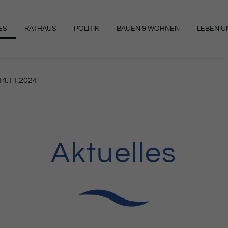
ES
RATHAUS
POLITIK
BAUEN & WOHNEN
LEBEN UN
NGEN
14.11.2024
Aktuelles