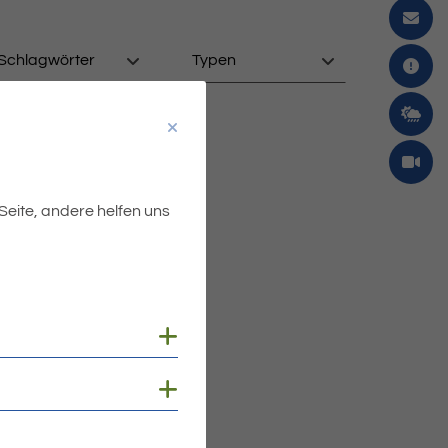
Schlagwörter
Typen
 Seite, andere helfen uns
Cookies anzeigen
Cookies anzeigen