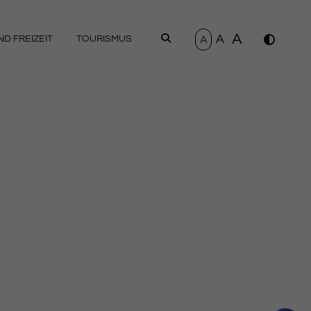
A
A
SUCHEN
A
D FREIZEIT
TOURISMUS