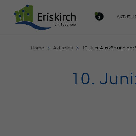
Gemeinde Eriskirch
AKTUELL
MELDU
Home
Aktuelles
10. Juni: Auszählung der
10. Jun