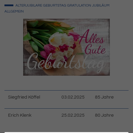
ALTERJUBILARE
GEBURTSTAG
GRATULATION
JUBILÄUM
ALLGEMEIN
Siegfried Köffel
03.02.2025
85 Jahre
Erich Klenk
25.02.2025
80 Jahre