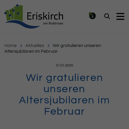
Gemeinde Eriskirch
Suchen
MELDUNG
Home
Aktuelles
Wir gratulieren unseren
Altersjubilaren im Februar
Veröffentlicht am:
31.01.2025
Wir gratulieren
unseren
Altersjubilaren im
Februar