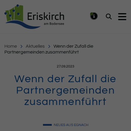
Gemeinde Eriskirch
Suchen
MELDUNG
Home
Aktuelles
Wenn der Zufall die
Partnergemeinden zusammenführt
Veröffentlicht am:
27.09.2023
Wenn der Zufall die
Partnergemeinden
zusammenführt
NEUES AUS EGNACH