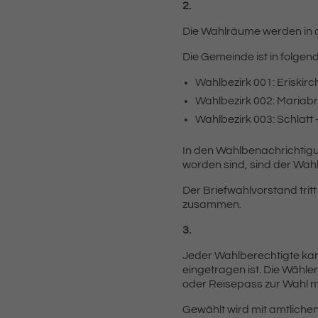
2.
Die Wahlräume werden in de
Die Gemeinde ist in folgend
Wahlbezirk 001: Eriskirc
Wahlbezirk 002: Mariabr
Wahlbezirk 003: Schlatt 
In den Wahlbenachrichtigu
worden sind, sind der Wah
Der Briefwahlvorstand tritt
zusammen.
3.
Jeder Wahlberechtigte kan
eingetragen ist. Die Wähle
oder Reisepass zur Wahl m
Gewählt wird mit amtliche