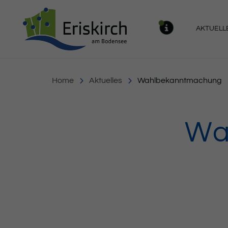
Gemeinde Eriskirch
AKTUELL
MELDU
Home
Aktuelles
Wahlbekanntmachung
Wa