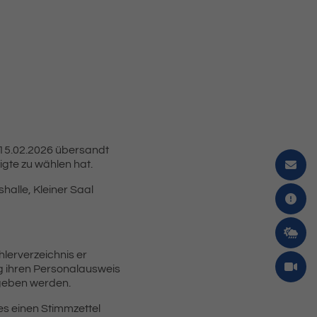
 15.02.2026 übersandt
gte zu wählen hat.
shalle, Kleiner Saal
lerverzeichnis er
ng ihren Personalausweis
egeben werden.
es einen Stimmzettel