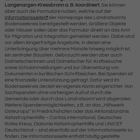
Langenargen-Kressbronn a. B. koordiniert.
Sie können
aber auch die Formulare nutzen, welche auf der
Informationsseite
der Homepage des Landratsamts
Bodenseekreis bereitgestellt werden. Größere Objekte
oder Häuser sollen über das Formular direkt an das Amt
für Migration und Integration gemeldet werden. Dabei sind
vor allem längerfristige Angebote, in denen eine
Unterbringung über mehrere Monate hinweg möglich ist,
ein zentraler Baustein. Gebraucht werden aber auch
Dolmetscherinnen und Dolmetscher für Arztbesuche
sowie Schulanmeldungen und zur Übersetzung von
Dokumenten in kyrillischen Schriftzeichen. Bei Spenden ist
eine finanzielle Unterstützung gefragt. Dafür wird im
Bodenseekreis derzeit ein eigenes Konto eingerichtet. Von
Sachspenden ohne vorherigen Aufruf durch die
Gemeinde oder durch das Landratsamt wird abgeraten.
Weitere Spendenmöglichkeiten, z.B. an das „Hilfswerk
Osteuropa“ in Friedrichshafen oder das Aktionsbündnis
Katastrophenhilfe – Caritas international, Deutsches
Rotes Kreuz, Diakonie Katastrophenhilfe und UNICEF
Deutschland – sind ebenfalls auf der Informationsseite zu
finden. Die Informationsseite enthält häufig gestellte