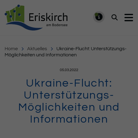
Gemeinde Eriskirch
Suchen
MELDUNG
Home
Aktuelles
Ukraine-Flucht: Unterstützungs-
Möglichkeiten und Informationen
Veröffentlicht am:
05.03.2022
Ukraine-Flucht:
Unterstützungs-
Möglichkeiten und
Informationen