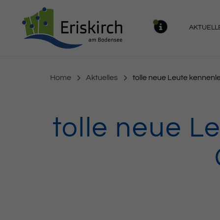
Gemeinde Eriskirch
AKTUELL
MELDU
Home
Aktuelles
tolle neue Leute kennen
tolle neue 