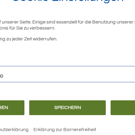
unserer Seite. Einige sind essenziell für die Benutzung unserer
nis für Sie zu verbessern.
ng zu jeder Zeit widerrufen.
te
REN
SPEICHERN
utzerklärung
Erklärung zur Barrierefreiheit