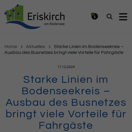
Gemeinde Eriskirch
Suchen
MELDUNG
Home
Aktuelles
Starke Linien im Bodenseekreis –
Ausbau des Busnetzes bringt viele Vorteile für Fahrgäste
Veröffentlicht am:
17.12.2024
Starke Linien im
Bodenseekreis –
Ausbau des Busnetzes
bringt viele Vorteile für
Fahrgäste