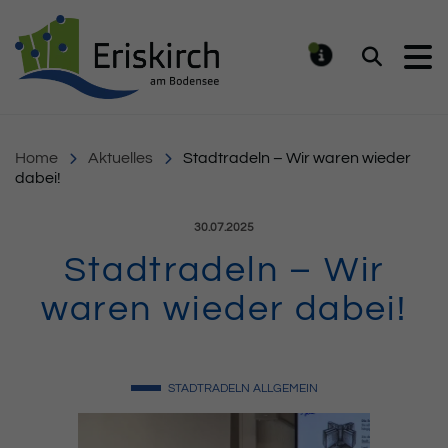
Gemeinde Eriskirch
Suchen
MELDUNG
Home
Aktuelles
Stadtradeln – Wir waren wieder
dabei!
Veröffentlicht am:
30.07.2025
Stadtradeln – Wir
waren wieder dabei!
STADTRADELN
ALLGEMEIN