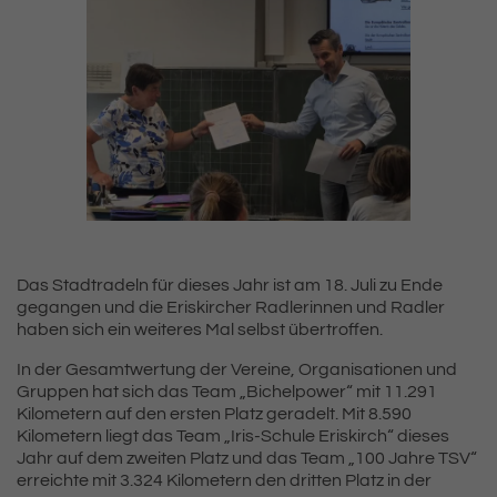
Das Stadtradeln für dieses Jahr ist am 18. Juli zu Ende
gegangen und die Eriskircher Radlerinnen und Radler
haben sich ein weiteres Mal selbst übertroffen.
In der Gesamtwertung der Vereine, Organisationen und
Gruppen hat sich das Team „Bichelpower“ mit 11.291
Kilometern auf den ersten Platz geradelt. Mit 8.590
Kilometern liegt das Team „Iris-Schule Eriskirch“ dieses
Jahr auf dem zweiten Platz und das Team „100 Jahre TSV“
erreichte mit 3.324 Kilometern den dritten Platz in der