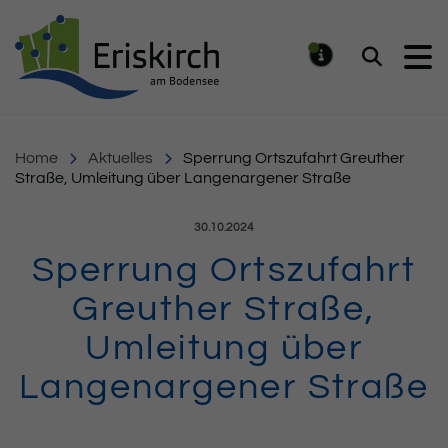
Gemeinde Eriskirch
Suchen
MELDUNG
Home
Aktuelles
Sperrung Ortszufahrt Greuther
Straße, Umleitung über Langenargener Straße
Veröffentlicht am:
30.10.2024
Sperrung Ortszufahrt
Greuther Straße,
Umleitung über
Langenargener Straße