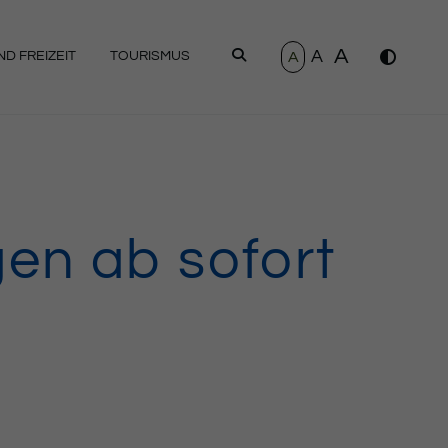
A
A
SUCHEN
A
D FREIZEIT
TOURISMUS
en ab sofort