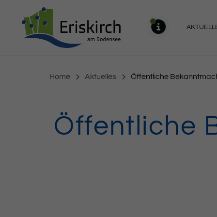
Gemeinde Eriskirch
AKTUELL
MELDU
Home
Aktuelles
Öffentliche Bekanntmach
Öffentliche