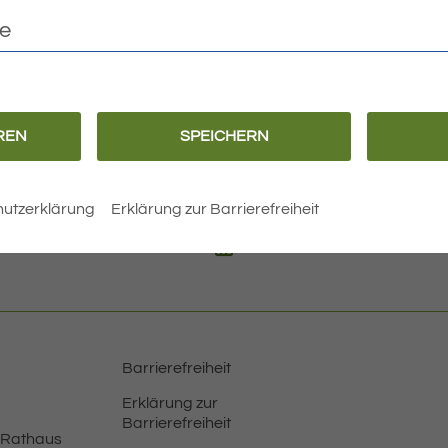
te
ssatzung
REN
SPEICHERN
utzerklärung
Erklärung zur Barrierefreiheit
BEITRÄGE
Barrierefreiheit
Erklärung zur
Barrierefreiheit
 Rathaus