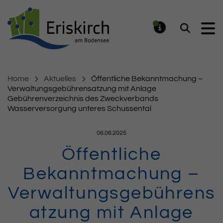
Gemeinde Eriskirch
Suchen
MELDUNG
Home
Aktuelles
Öffentliche Bekanntmachung –
Verwaltungsgebührensatzung mit Anlage
Gebührenverzeichnis des Zweckverbands
Wasserversorgung unteres Schussental
Veröffentlicht am:
06.06.2025
Öffentliche
Bekanntmachung –
Verwaltungsgebührens
atzung mit Anlage