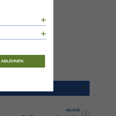
Cookies anzeigen
Cookies anzeigen
ABLEHNEN
Teilen auf Fac
NEUERE