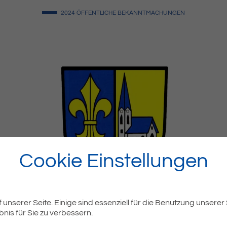
2024
ÖFFENTLICHE BEKANNTMACHUNGEN
Cookie Einstellungen
unserer Seite. Einige sind essenziell für die Benutzung unserer
nis für Sie zu verbessern.