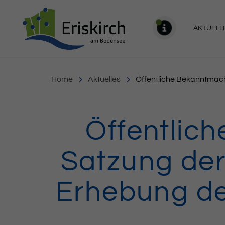
Gemeinde Eriskirch
AKTUELL
MELDU
Home
Aktuelles
Öffentliche Bekanntmac
Öffentlic
Satzung der
Erhebung de