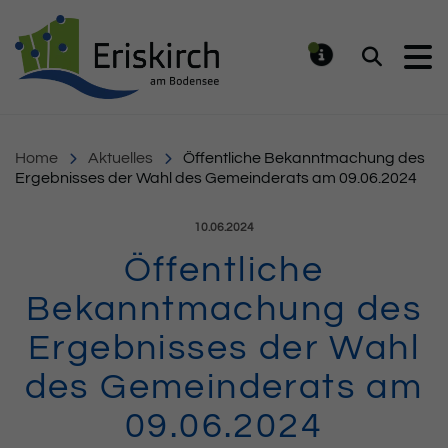
Gemeinde Eriskirch
Suchen
MELDUNG
Home
Aktuelles
Öffentliche Bekanntmachung des
Ergebnisses der Wahl des Gemeinderats am 09.06.2024
Veröffentlicht am:
10.06.2024
Öffentliche
Bekanntmachung des
Ergebnisses der Wahl
des Gemeinderats am
09.06.2024