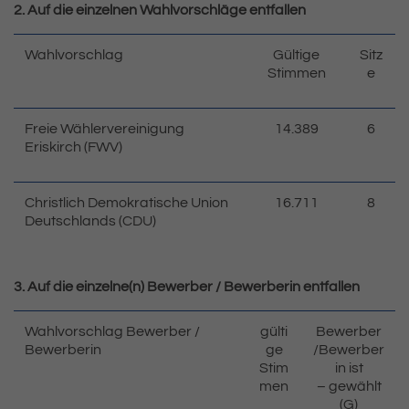
2. Auf die einzelnen Wahlvorschläge entfallen
Wahlvorschlag
Gültige
Sitz
Stimmen
e
Freie Wählervereinigung
14.389
6
Eriskirch (FWV)
Christlich Demokratische Union
16.711
8
Deutschlands (CDU)
3. Auf die einzelne(n) Bewerber / Bewerberin entfallen
Wahlvorschlag Bewerber /
gülti
Bewerber
Bewerberin
ge
/Bewerber
Stim
in ist
men
– gewählt
(G)