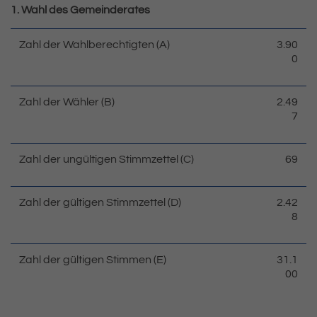
1. Wahl des Gemeinderates
Zahl der Wahlberechtigten (A)
3.90
0
Zahl der Wähler (B)
2.49
7
Zahl der ungültigen Stimmzettel (C)
69
Zahl der gültigen Stimmzettel (D)
2.42
8
Zahl der gültigen Stimmen (E)
31.1
00