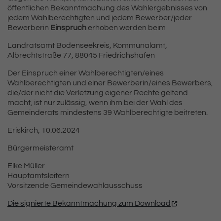
öffentlichen Bekanntmachung des Wahlergebnisses von
jedem Wahlberechtigten und jedem Bewerber/jeder
Bewerberin
Einspruch
erhoben werden beim
Landratsamt Bodenseekreis, Kommunalamt,
Albrechtstraße 77, 88045 Friedrichshafen
Der Einspruch einer Wahlberechtigten/eines
Wahlberechtigten und einer Bewerberin/eines Bewerbers,
die/der nicht die Verletzung eigener Rechte geltend
macht, ist nur zulässig, wenn ihm bei der Wahl des
Gemeinderats mindestens 39 Wahlberechtigte beitreten.
Eriskirch, 10.06.2024
Bürgermeisteramt
Elke Müller
Hauptamtsleitern
Vorsitzende Gemeindewahlausschuss
Die signierte Bekanntmachung zum Download